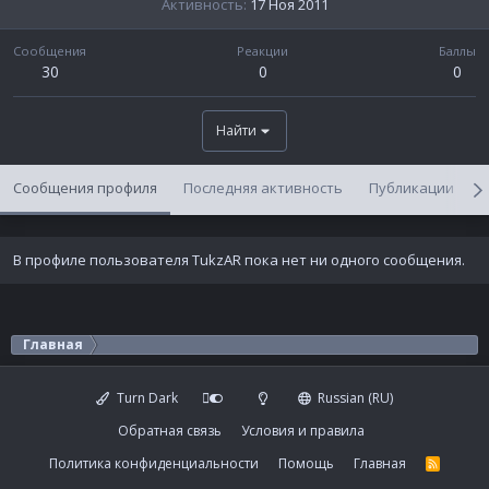
Активность
17 Ноя 2011
Сообщения
Реакции
Баллы
30
0
0
Найти
Сообщения профиля
Последняя активность
Публикации
В профиле пользователя TukzAR пока нет ни одного сообщения.
Главная
Turn Dark
Russian (RU)
Обратная связь
Условия и правила
Политика конфиденциальности
Помощь
Главная
R
S