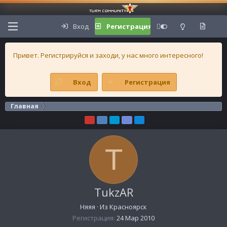
Вход
Регистрация
Привет. Регистрируйся и заходи, у нас много интересного!
Вход
Регистрация
Главная
T
TukzAR
Няяя
·
Из
Красноярск
Регистрация
24 Мар 2010