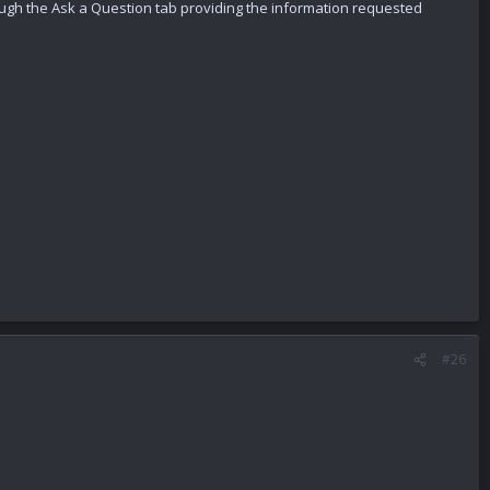
rough the Ask a Question tab providing the information requested
#26