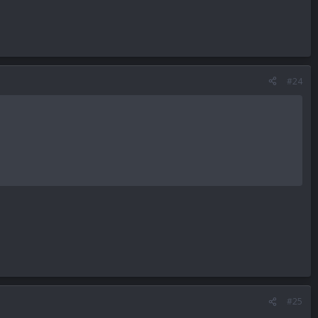
#24
#25