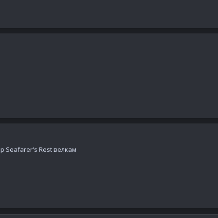
р Seafarer's Rest велкам