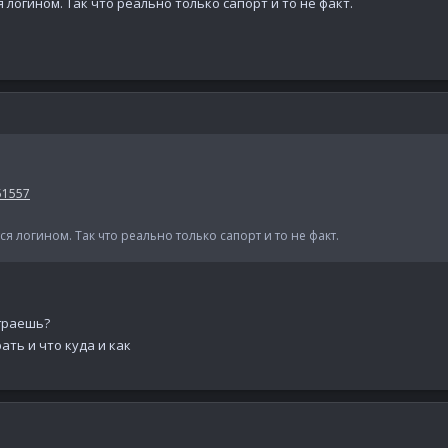
логином. Так что реально только сапорт и то не факт.
51557
 логином. Так что реально только сапорт и то не факт.
играешь?
ать и что куда и как