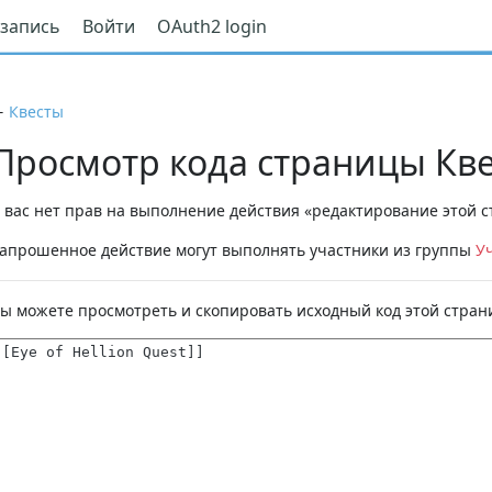
 запись
Войти
OAuth2 login
←
Квесты
Просмотр кода страницы Кв
 вас нет прав на выполнение действия «редактирование этой
апрошенное действие могут выполнять участники из группы
У
ы можете просмотреть и скопировать исходный код этой стран