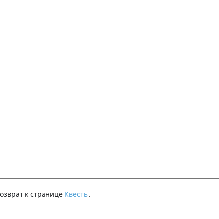
озврат к странице
Квесты
.