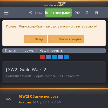
Вход
Регистрация
Привет. Регистрируйся и заходи, у нас много интересного!
Вход
Регистрация
Главная
Форумы
Наши проекты
[GW2] Guild Wars 2
Новейшая MMORPG, ориентированная на масс PVP
[GW2] Общие вопросы
Алярма
16 Апр 2013
X-COM