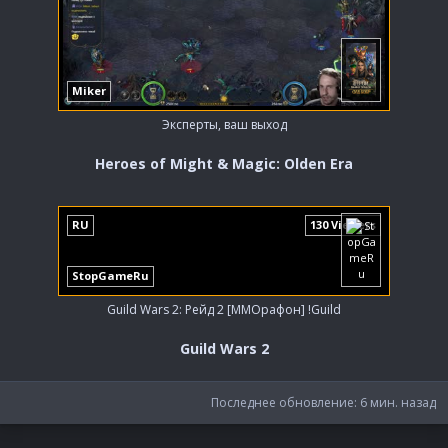
Miker
Эксперты, ваш выход
Heroes of Might & Magic: Olden Era
RU
130 Viewers
StopGameRu
Guild Wars 2: Рейд 2 [ММОрафон] !Guild
Guild Wars 2
Последнее обновление:
6 мин. назад