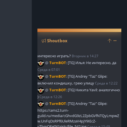
ОИМОСТИ
ЧАРОВАНИЯ
ЙМЕР
БЫЧИ
ЛЕЗНЫЕ
БЛИЦЫ