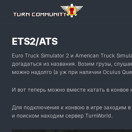
Перейти
к
содержанию
ETS2/ATS
Euro Truck Simulator 2 и American Truck Sim
догадаться из названия. Возим грузы, слуша
можно надолго (а уж при наличии Oculus Ques
И вот теперь можно вместе катать в конвое 
Для подключения к конвою в игре заходим в
и поиском находим сервер TurnWorld.