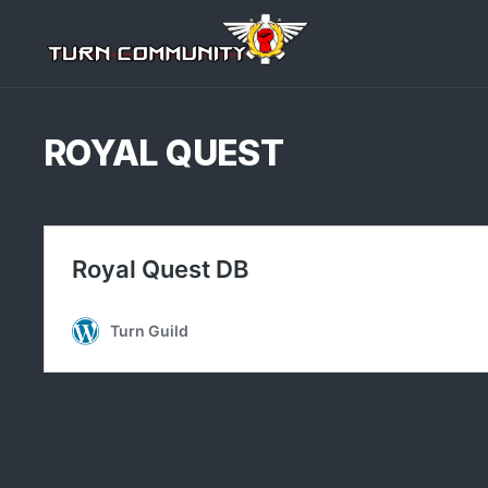
Перейти
к
содержанию
ROYAL QUEST