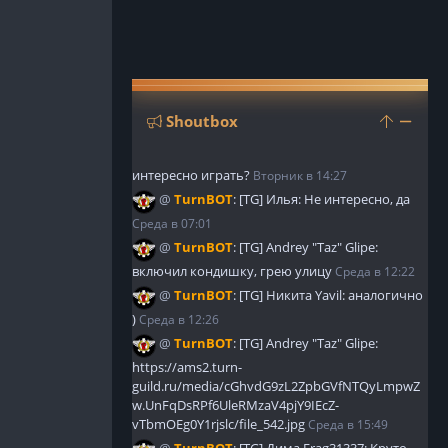
ОИМОСТИ
ЧАРОВАНИЯ
ЙМЕР
БЫЧИ
ЛЕЗНЫЕ
БЛИЦЫ