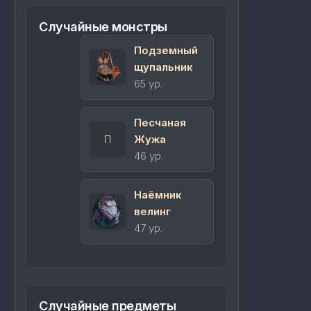
Случайные монстры
Подземный
щупальник
65 ур.
Песчаная
П
Жужа
46 ур.
Наёмник
велинг
47 ур.
Случайные предметы