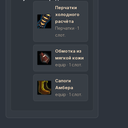
Перчатки
холодного
расчёта
Перчатки · 1
слот.
Обмотка из
мягкой кожи
equip · 1 слот.
Сапоги
Амбера
equip · 1 слот.