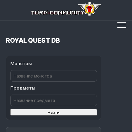
Перейти
к
содержанию
ROYAL QUEST DB
Монстры
Предметы
Найти