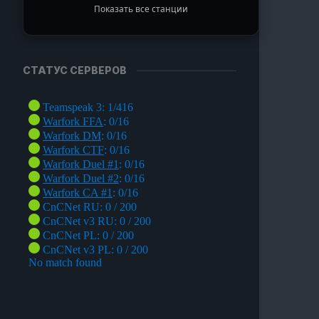
Показать все станции
TURN Radio
Музыка из наших любимых игр
СТАТУС СЕРВЕРОВ
Ragnarok Online
Полянка под Пронтерой