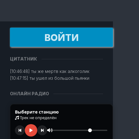
ВОЙТИ
ЦИТАТНИК
[10:46:48] ты же мертв как алкоголик
[10:47:15] ты ушел из большой пьянки
ОНЛАЙН РАДИО
Выберите станцию
Трек не определён