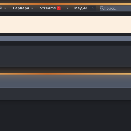
й
Сервера
Streams
Медиа
Ресурсы
1