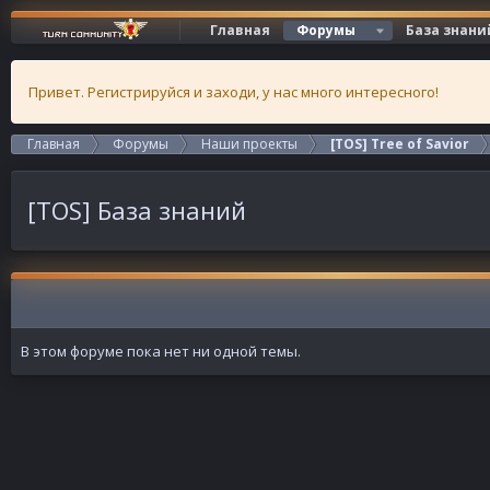
Главная
Форумы
База знани
Привет. Регистрируйся и заходи, у нас много интересного!
Главная
Форумы
Наши проекты
[TOS] Tree of Savior
[TOS] База знаний
В этом форуме пока нет ни одной темы.