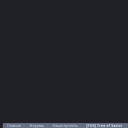
Главная
Форумы
Наши проекты
[TOS] Tree of Savior