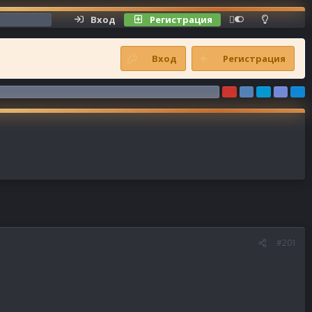
Вход
Регистрация
Shoutbox
Вход
Регистрация
#201