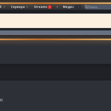
й
Сервера
Streams
Медиа
Ресурсы
1
er