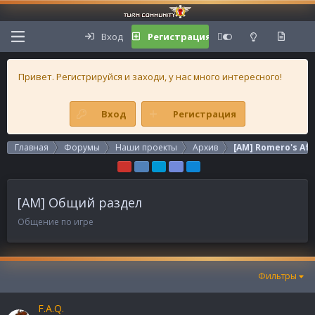
Вход
Регистрация
Привет. Регистрируйся и заходи, у нас много интересного!
Вход
Регистрация
Главная
Форумы
Наши проекты
Архив
[AM] Romero's Af
[AM] Общий раздел
Общение по игре
Фильтры
F.A.Q.