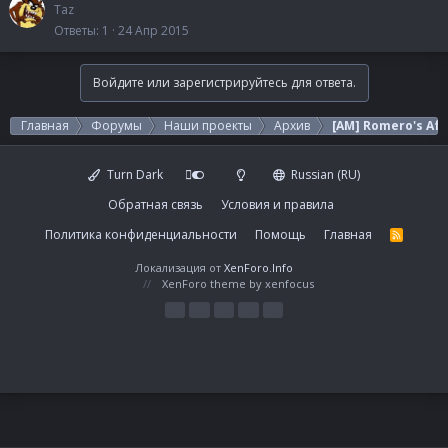
Taz
Ответы
1
24 Апр 2015
Войдите или зарегистрируйтесь для ответа.
Главная
Форумы
Наши проекты
Архив
[AM] Romero's Af
Turn Dark
Russian (RU)
Обратная связь
Условия и правила
Политика конфиденциальности
Помощь
Главная
R
S
S
Локализация от
XenForo.Info
XenForo theme
by xenfocus