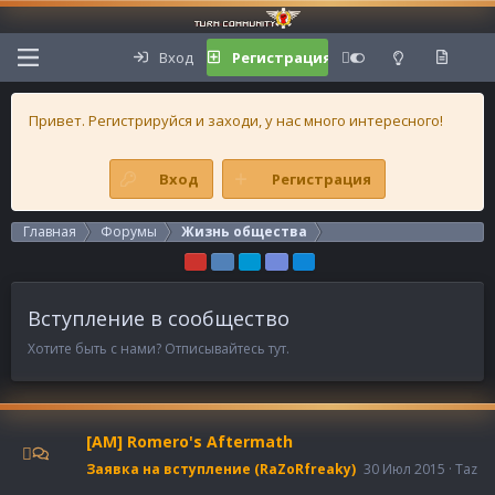
Вход
Регистрация
Привет. Регистрируйся и заходи, у нас много интересного!
Вход
Регистрация
Главная
Форумы
Жизнь общества
Вступление в сообщество
Хотите быть с нами? Отписывайтесь тут.
[AM] Romero's Aftermath
Заявка на вступление (RaZoRfreaky)
30 Июл 2015
Taz