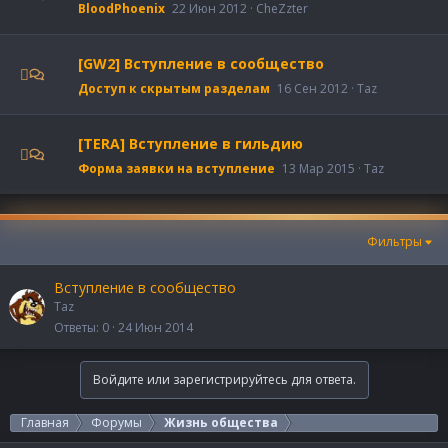
BloodPhoenix
22 Июн 2012
CheZzter
[GW2] Вступление в сообщество
Доступ к скрытым разделам
16 Сен 2012
Taz
[TERA] Вступление в гильдию
Форма заявки на вступление
13 Мар 2015
Taz
Фильтры
Вступление в сообщество
Taz
Ответы
0
24 Июн 2014
Войдите или зарегистрируйтесь для ответа.
Главная
Форумы
Жизнь общества