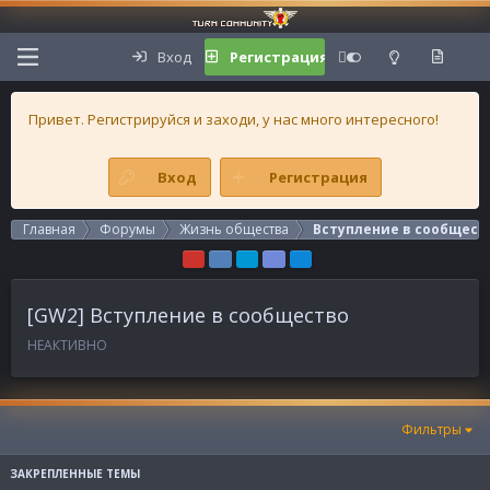
Вход
Регистрация
Привет. Регистрируйся и заходи, у нас много интересного!
Вход
Регистрация
Главная
Форумы
Жизнь общества
Вступление в сообщест
[GW2] Вступление в сообщество
НЕАКТИВНО
Фильтры