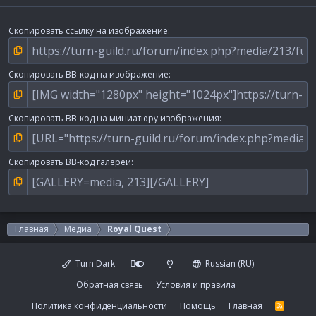
Скопировать ссылку на изображение
Скопировать BB-код на изображение
Скопировать BB-код на миниатюру изображения
Скопировать BB-код галереи
Главная
Медиа
Royal Quest
Turn Dark
Russian (RU)
Обратная связь
Условия и правила
Политика конфиденциальности
Помощь
Главная
R
S