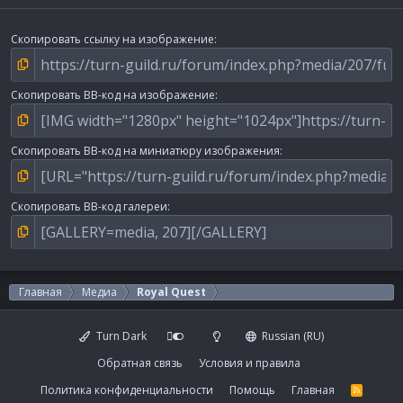
Скопировать ссылку на изображение
Скопировать BB-код на изображение
Скопировать BB-код на миниатюру изображения
Скопировать BB-код галереи
Главная
Медиа
Royal Quest
Turn Dark
Russian (RU)
Обратная связь
Условия и правила
Политика конфиденциальности
Помощь
Главная
R
S