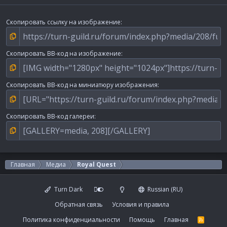
Скопировать ссылку на изображение
Скопировать BB-код на изображение
Скопировать BB-код на миниатюру изображения
Скопировать BB-код галереи
Главная
Медиа
Royal Quest
Turn Dark
Russian (RU)
Обратная связь
Условия и правила
Политика конфиденциальности
Помощь
Главная
R
S