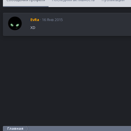
EvRa
16 Янв 2015
XD
Главная