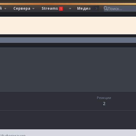
й
Сервера
Streams
Медиа
Ресурсы
1
Реакции
2
Информация