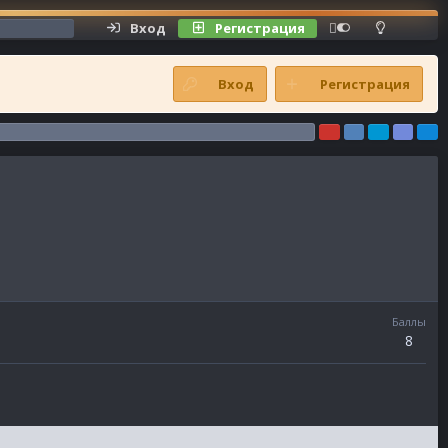
Вход
Регистрация
Shoutbox
Вход
Регистрация
Баллы
8