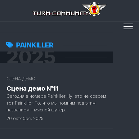
Перейти
к
содержанию
PAINKILLER
2025
СЦЕНА ДЕМО
Сцена демо №11
Сегодня в номере Painkiller Ну, это не совсем
тот Painkiller. То, что мы помним под этим
названием – мясной шутер...
20 октября, 2025