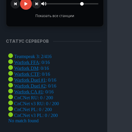
Показать все станции
TURN Radio
Музыка из наших любимых игр
СТАТУС СЕРВЕРОВ
Ragnarok Online
Полянка под Пронтерой