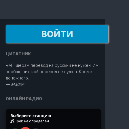
ВОЙТИ
ЦИТАТНИК
RMT-шерам перевод на русский не нужен. Им
вообще никакой перевод не нужен. Кроме
денежного.
—
Madler
ОНЛАЙН РАДИО
Выберите станцию
Трек не определён