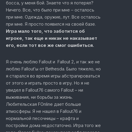
босса, у меня 6ой. Знаете что я потерял?
Ничего. Все, что было при мне – осталось
при мне. Одежда, оружие, лут. Все осталось
при мне. Я просто появился на своей базе.
Игра мало того, что заботится об
игроке, так еще и никак не наказывает
его, если тот все же смог ошибиться.
Я очень люблю Fallout и Fallout 2, и так же не
люблю Fallout’ы от Bethesda. Было тяжело, но
я старался во время игры абстрагироваться
от этого и играть просто в игру. Но я не
увидел в Fallout76 самого Fallout – ни
выживания, ни борьбы за жизнь.
Любительская FOnline дает больше
атмосферы. Я не нашел в Fallout76 и
нормальной песочницы – крафта и
постройки дома недостаточно. Игра того же