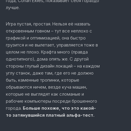
года, Conan Exiles, показывает себя гораздо
лучше.
Игра пустая, простая. Нельзя её назвать
откровенным говном – тут все неплохо с
графикой и оптимизацией, она быстро
грузится и не вылетает, управляется тоже в
целом не плохо. Крафта много (правда
однотипного), дома опять же. С другой
стороны глупый дизайн локаций – на каждом
углу станок, даже там, где его не должно
быть, каменные тропинки, которые
обрываются ничем, везде куча машин,
которые не выглядят как сломаные и
рабочие компьютеры посреди брошенного
города.
Больше похоже, что это какой-
то затянувшийся платный альфа-тест.