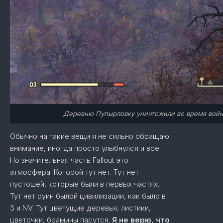
Деревню Пупырловку уничтожили во время войны,
Обычно на такие вещи я не сильно обращаю
внимание, иногда просто улыбнулся и все.
Но значительная часть Fallout это
атмосфера. Которой тут нет. Тут нет
пустошей, которые были в первых частях.
Тут нет руин былой цивилизации, как было в
3 и NV. Тут цветущие деревья, листики,
цветочки, брамины пасутся.
Я не верю, что