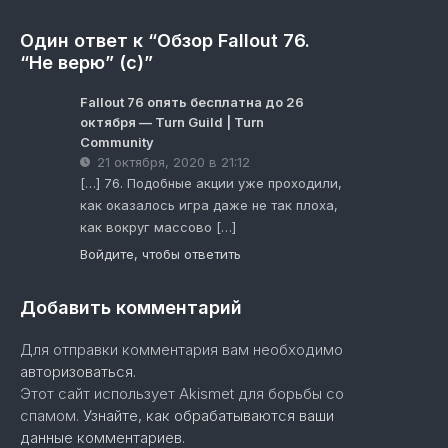
Один ответ к “Обзор Fallout 76.
“Не верю” (с)”
Fallout 76 опять бесплатна до 26
октября — Turn Guild | Turn
Community
21 октября, 2020 в 21:12
[…] 76. Подобные акции уже проходили,
как оказалось игра даже не так плоха,
как вокруг массово […]
Войдите, чтобы ответить
Добавить комментарий
Для отправки комментария вам необходимо
авторизоваться
.
Этот сайт использует Akismet для борьбы со
спамом.
Узнайте, как обрабатываются ваши
данные комментариев
.