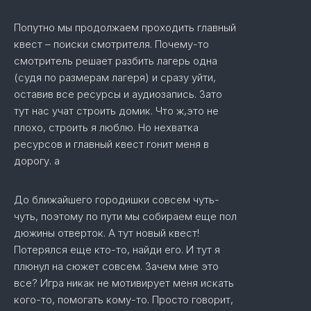
Попутно мы продолжаем проходить главный
квест – поиски смотрителя. Почему-то
смотритель решает разбить лагерь одна
(судя по размерам лагеря) и сразу уйти,
оставив все ресурсы и аудиозапись. Зато
тут нас учат строить домик. Что ж,это не
плохо, строить я люблю. Но нехватка
ресурсов и главный квест гонит меня в
дорогу. а
До ближайшего городишки совсем чуть-
чуть, поэтому по пути мы собираем еще пол
дюжины отверток. А тут новый квест!
Потерялся еще кто-то, найди его. И тут я
плюнул на сюжет совсем. Зачем мне это
все? Игра никак не мотивирует меня искать
кого-то, помогать кому-то. Просто говорит,