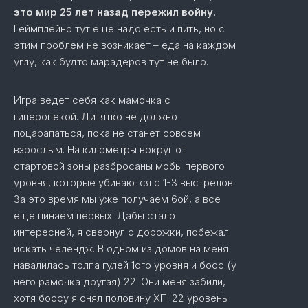
это мир 25 лет назад пережил войну.
Геймплейно тут еще надо есть и пить, но с
этим проблем не возникает – еда на каждом
углу, как будто марадеров тут не было.
Игра ведет себя как мамочка с
гиперопекой. Дитятко не должно
поцарапаться, пока не станет совсем
взрослым. На километры вокруг от
стартовой зоны разбросаны мобы первого
уровня, которые убиваются с 1-3 выстрелов.
За это время мы уже получаем 6ой, а все
еще пинаем первых. Дабы стало
интересней, я свернул с дорожки, побежал
искать челендж. В одном из домов на меня
навалилась толпа гулей 1ого уровня и босс (у
него рамочка другая) 22. Они меня забили,
хотя боссу я снял половину ХП. 22 уровень