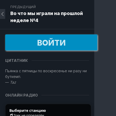
ПРЕДЫДУЩИЙ
Во что мы играли на прошлой
неделе №4
ВОЙТИ
ЦИТАТНИК
Пьянка с пятницы по воскресенье ни разу ни
буткемп.
—
Taz
ОНЛАЙН РАДИО
Выберите станцию
Трек не определён