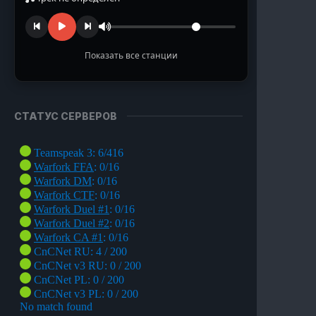
Показать все станции
TURN Radio
Музыка из наших любимых игр
СТАТУС СЕРВЕРОВ
Ragnarok Online
Полянка под Пронтерой