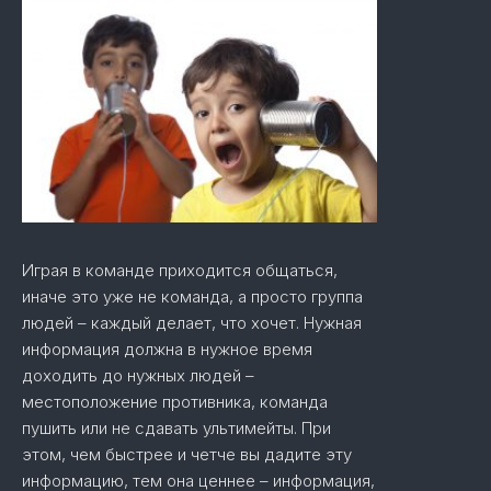
Играя в команде приходится общаться,
иначе это уже не команда, а просто группа
людей – каждый делает, что хочет. Нужная
информация должна в нужное время
доходить до нужных людей –
местоположение противника, команда
пушить или не сдавать ультимейты. При
этом, чем быстрее и четче вы дадите эту
информацию, тем она ценнее – информация,