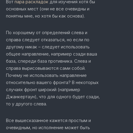
Вот
пара раскладок
для изучения хотя бы
основных мест (они не все очевидны и
понятны мне, но хотя бы как основа).
По хорошему от определений слева и
справа следует отказаться, но если по
другому никак – следует использовать
общее направление, например сзади ваша
база, спереди база противника. Слева и
справа вырисовываются сами собой.
Почему не использовать направление
относительно вашего фронта? В некоторых
случаях фронт широкий (например
Джанкертаун), что для одного будет сзади,
то у другого слева.
Все вышесказанное кажется простым и
очевидным, но исполнение может быть