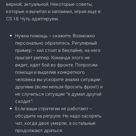
верной, актуальной. Некоторые советы,
которые я вычитал и запомнил, играя еще в
CS 1.6. Чуть адаптируем.
Нужна помощь – скажите. Возможно
персонально обратитесь. Регулярный
пример – хил стоит в беклайне, на него
прыгает риппер. Команда этого не
видит, идет бой во фронте. Попросим
помощи и выделив конкретного
человека вы ускорите анализ ситуации
другими (всем нельзя бросить фронт) и
не случиться ситуации “я думал другой
сходит”.
Если ваши стратегии не работают –
обсудите на регрупе. Не надо засорять
чат, когда двое умерли, а остальные
продолжают драться.