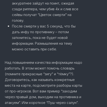
аккуратнее зайдут на поинт, ожидая
сзади риппера, чем убив 4х и слив все
сейвы получат “Цветок смерти” на
голову.
После смерти у вас 5 секунд, что бы
дать инфу по противнику – потом
заткнитесь, пока не будет новой
информации. Размышления на тему
можно оставить при себе.
Над повышением качества информации надо
работать. В этом может помочь словарь
(помните прекрасные “зигу” и “тёмку”?).
Договоритесь, как называть конкретные
места на карте, подсмотрите разборы карты
от про-игроков. Вот вам пример “заходим
через правый дом, выходим на противника и
атакуем”. Или короткое “Пуш через салун”.