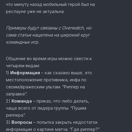
что минуту назад мобильный герой был на
респауне уже не актуальна.
Примеры будут связаны с Overwatch, но
сама статья нацелена на широкий круг
командных игр.
Общение во время игры можно свести к
четырем видам:
1)
Информация
– как сказано выше, это
местоположение противника, инфа по
своим/вражеским ультам. “Риппер на
заправке”.
2)
Команда
– приказ, что-либо делать,
чаще всего от лидера группы. “Пушим
риппера”.
3)
Вопросы
– попытка закрыть недостаток
информации о картине матча. “Где риппер?”