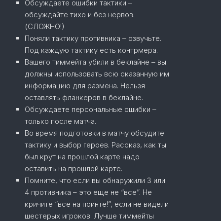
Обсуждаете ошибки тактики –
обсуждайте тихо и без нервов.
(СЛОЖНО!)
Поняли тактику противника – озвучьте.
Под каждую тактику есть контрмера.
Вашего тиммейта убили в беклайне – вы
должны использовать всю сказанную им
информацию для размена. Нельзя
оставлять фланкеров в беклайне.
Обсуждаете персональные ошибки –
только после матча.
Во время подготовки в матчу обсудите
тактику и выбор героев. Рассказ, как ты
был крут на прошлой карте надо
оставить на прошлой карте.
Помните, что если вы обнаружили 3 или
4 противника – это еще не “все”. Не
кричите “все на поинте!”, если не видели
шестерых игроков. Лучше тиммейты