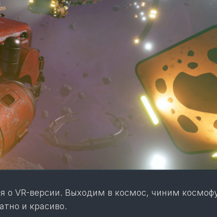
я о VR-версии. Выходим в космос, чиним космофу
атно и красиво.