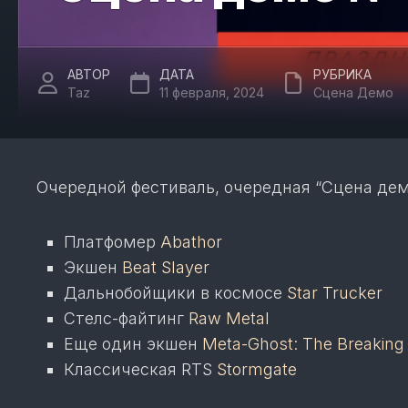
АВТОР
ДАТА
РУБРИКА
Taz
11 февраля, 2024
Сцена Демо
Очередной фестиваль, очередная “Сцена демо
Платфомер
Abathor
Экшен
Beat Slayer
Дальнобойщики в космосе
Star Trucker
Стелс-файтинг
Raw Metal
Еще один экшен
Meta-Ghost: The Breakin
Классическая RTS
Stormgate