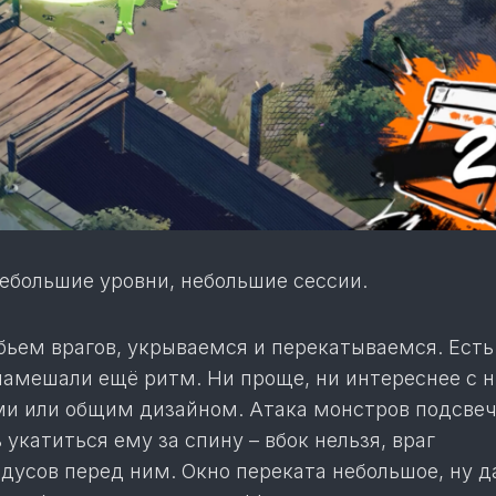
небольшие уровни, небольшие сессии.
 бьем врагов, укрываемся и перекатываемся. Есть
 намешали ещё ритм. Ни проще, ни интереснее с 
ами или общим дизайном. Атака монстров подсве
 укатиться ему за спину – вбок нельзя, враг
адусов перед ним. Окно переката небольшое, ну 