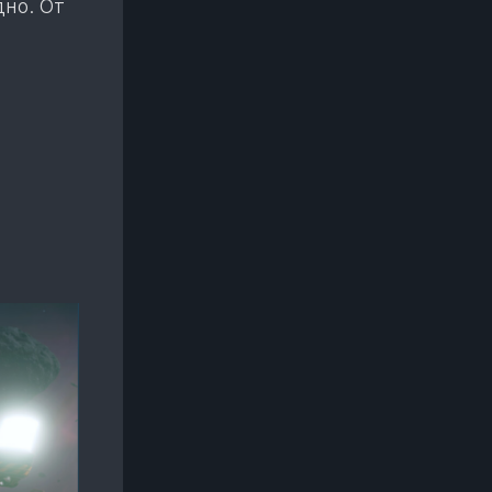
дно. От