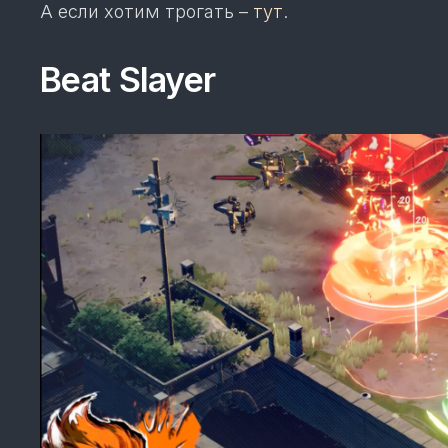
А если хотим трогать –
тут
.
Beat Slayer