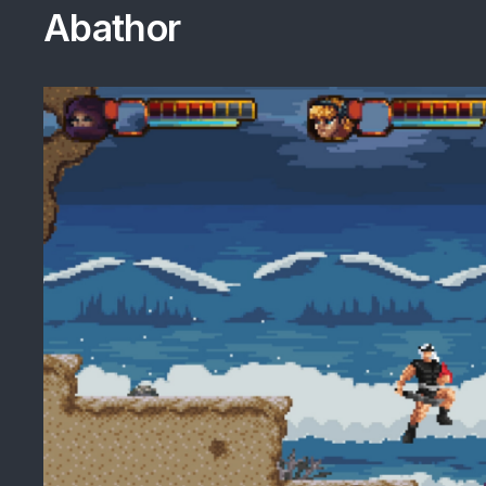
Abathor