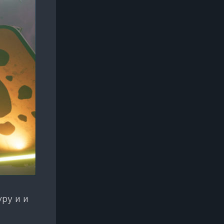
ру и и