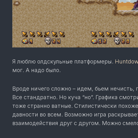
Я люблю олдскульные платформеры.
Huntdo
мог. А надо было.
Вроде ничего сложно – идем, бьем нечисть, п
Все стандратно. Но куча “но”. Графика смот
тоже странно ватные. Стилистически похоже
давности во всем. Возможно игра раскрывает
взаимодействия друг с другом. Можно смел