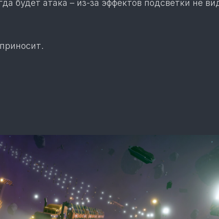
гда будет атака – из-за эффектов подсветки не ви
 приносит.